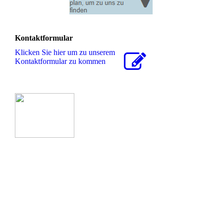
Kontaktformular
Klicken Sie hier um zu unserem
Kon­takt­for­mu­lar zu kommen