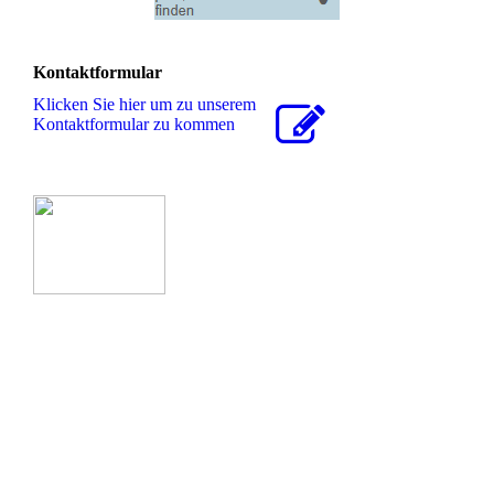
Kontaktformular
Klicken Sie hier um zu unserem
Kon­takt­for­mu­lar zu kommen