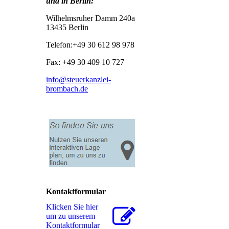
und in Berlin:
Wilhelmsruher Damm 240a
13435 Berlin
Telefon:+49 30 612 98 978
Fax: +49 30 409 10 727
info@steuerkanzlei-
brombach.de
Kontaktformular
Klicken Sie hier
um zu unserem
Kon­takt­for­mu­lar