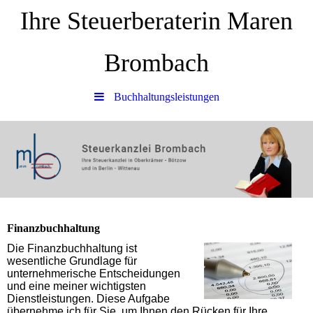
Ihre Steuerberaterin Maren
Brombach
Buchhaltungsleistungen
Finanzbuchhaltung
Die Finanzbuchhaltung ist
wesentliche Grundlage für
unternehmerische Entscheidungen
und eine meiner wichtigsten
Dienstleistungen. Diese Aufgabe
übernehme ich für Sie, um Ihnen den Rücken für Ihre