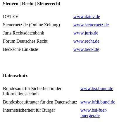
Steuern | Recht | Steuerrecht
DATEV
www.datev.de
Steuernetz.de (Online Zeitung)
www.steuernetz.de
Juris Rechtsdatenbank
www.juris.de
Forum Deutsches Recht
www.recht.de
Becksche Linkliste
www.beck.de
Datenschutz
Bundesamt für Sicherheit in der
www.bsi.bund.de
Informationstechnik
Bundesbeauftragter für den Datenschutz
www.bfdi.bund.de
Internetsicherheit für Bürger
www.bsi-fuer-
buerger.de