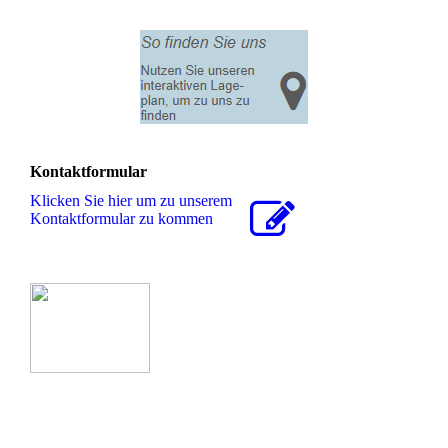
Kontaktformular
Klicken Sie hier um zu unserem
Kon­takt­for­mu­lar zu kommen