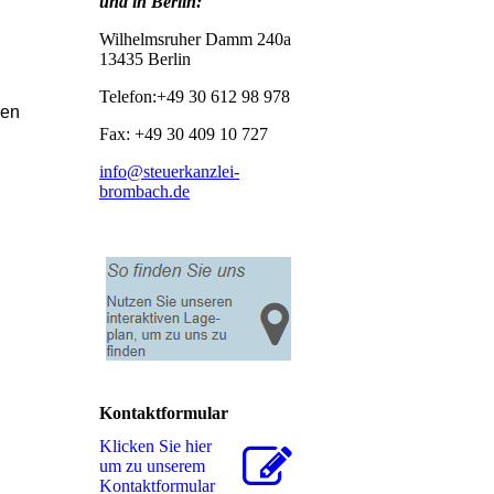
und in Berlin:
Wilhelmsruher Damm 240a
13435 Berlin
Telefon:+49 30 612 98 978
nen
Fax: +49 30 409 10 727
info@steuerkanzlei-
brombach.de
Kontaktformular
Klicken Sie hier
um zu unserem
Kon­takt­for­mu­lar