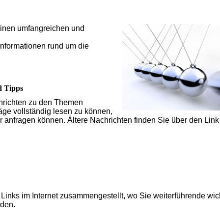
einen umfangreichen und
Informationen rund um die
d Tipps
achrichten zu den Themen
äge vollständig lesen zu können,
r anfragen können. Ältere Nachrichten finden Sie über den Link
en Links im Internet zusammengestellt, wo Sie weiterführende wic
nden.