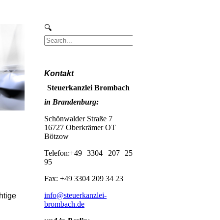
Kontakt
Steuerkanzlei Brombach
in Brandenburg:
Schönwalder Straße 7
16727 Oberkrämer OT
Bötzow
Telefon:+49 3304 207 25
95
Fax: +49 3304 209 34 23
info@steuerkanzlei-
htige
brombach.de