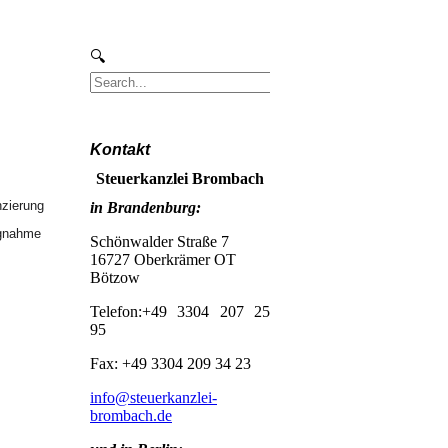
Kontakt
Steuerkanzlei Brombach
nzierung
in Brandenburg:
ngnahme
Schönwalder Straße 7
16727 Oberkrämer OT
Bötzow
Telefon:+49 3304 207 25
95
Fax: +49 3304 209 34 23
info@steuerkanzlei-
brombach.de