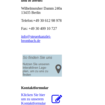
und in Berlin:
Wilhelmsruher Damm 240a
13435 Berlin
Telefon:+49 30 612 98 978
Fax: +49 30 409 10 727
info@steuerkanzlei-
brombach.de
Kontaktformular
Klicken Sie hier
um zu unserem
Kon­takt­for­mu­lar