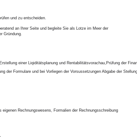
rüfen und zu entscheiden.
eratend an Ihrer Seite und begleite Sie als Lotze im Meer der
er Gründung.
rstellung einer Liqiditätsplanung und Rentabilitätsvorachau,Prüfung der Fina
ng der Formulare und bei Vorliegen der Vorsussetzungen Abgabe der Stellu
es eigenen Rechnungswesens, Formalien der Rechnungsschreibung
n