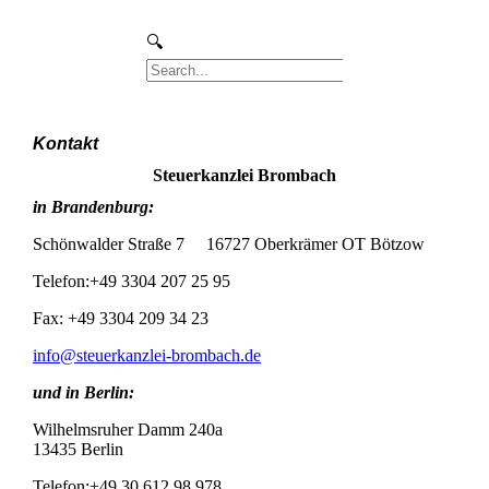
Kontakt
Steuerkanzlei Brombach
in Brandenburg:
Schönwalder Straße 7 16727 Oberkrämer OT Bötzow
Telefon:+49 3304 207 25 95
Fax: +49 3304 209 34 23
info@steuerkanzlei-brombach.de
und in Berlin:
Wilhelmsruher Damm 240a
13435 Berlin
Telefon:+49 30 612 98 978