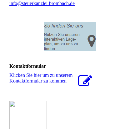
info@steuerkanzlei-brombach.de
Kontaktformular
Klicken Sie hier um zu unserem
Kon­takt­for­mu­lar zu kommen