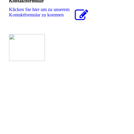
Kontaktformular
Klicken Sie hier um zu unserem
Kon­takt­for­mu­lar zu kommen