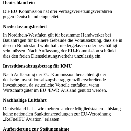
Deutschland ein
Die EU-Kommission hat drei Vertragsverletzungsverfahren
gegen Deutschland eingeleitet:
Niederlassungsfreiheit
In Nordrhein-Westfalen gilt für bestimmte Handwerker bei
Bauanträgen für kleinere Gebäude die Voraussetzung, dass sie in
diesem Bundesland wohnhaft, niedergelassen oder beschäftigt
sein müssen. Nach Auffassung der EU-Kommission schränkt
dies den freien Dienstleistungsverkehr unzulässig ein.
Investitionsabzugsbetrag für
KMU
Nach Auffassung der EU-Kommission benachteiligt der
deutsche Investitionsabzugsbetrag grenzüberschreitende
Investitionen, da steuerliche Vorteile entfallen, wenn
Wirtschaftsgüter im EU-/EWR-Ausland genutzt werden.
Nachhaltige Luftfahrt
Deutschland hat – wie mehrere andere Mitgliedstaaten – bislang
keine nationalen Sanktionsregelungen zur EU-Verordnung
„ReFuelEU Aviation“ erlassen.
Aufforderung zur Stellungnahme