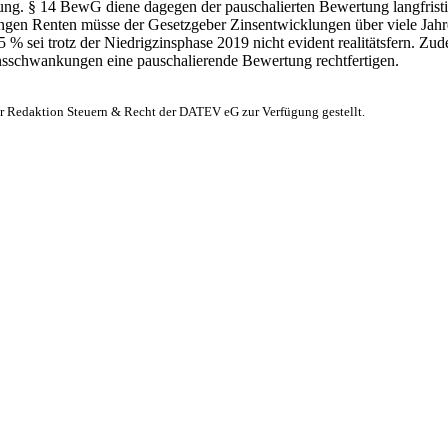
etzung. § 14 BewG diene dagegen der pauschalierten Bewertung langfrist
angen Renten müsse der Gesetzgeber Zinsentwicklungen über viele Jahr
5 % sei trotz der Niedrigzinsphase 2019 nicht evident realitätsfern. Zu
Zinsschwankungen eine pauschalierende Bewertung rechtfertigen.
er Redaktion Steuern & Recht der DATEV eG zur Verfügung gestellt.