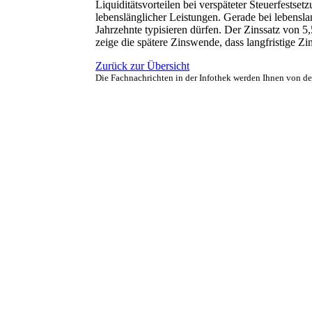
Liquiditätsvorteilen bei verspäteter Steuerfests
lebenslänglicher Leistungen. Gerade bei lebensl
Jahrzehnte typisieren dürfen. Der Zinssatz von 5,
zeige die spätere Zinswende, dass langfristige 
Zurück zur Übersicht
Die Fachnachrichten in der Infothek werden Ihnen von d